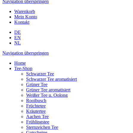
Navigation überspringen
Warenkorb
Mein Konto
Kontakt
DE
EN
NL
Navigation überspringen
Home
Tee-Shop
Schwarzer Tee
Schwarzer Tee aromatisiert
Grüner Tee
Grüner Tee aromatisiert
Weißer Tee u. Oolong
Rooibusch
Früchtetee
Kräutertee
Aachen Tee
Frühlingstee
Sternzeichen Tee
Gutscheine