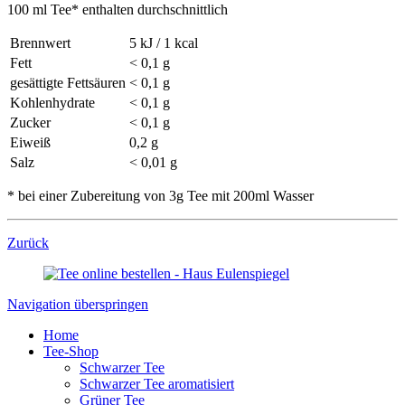
100 ml Tee* enthalten durchschnittlich
Brennwert
5 kJ / 1 kcal
Fett
< 0,1 g
gesättigte Fettsäuren
< 0,1 g
Kohlenhydrate
< 0,1 g
Zucker
< 0,1 g
Eiweiß
0,2 g
Salz
< 0,01 g
* bei einer Zubereitung von 3g Tee mit 200ml Wasser
Zurück
Navigation überspringen
Home
Tee-Shop
Schwarzer Tee
Schwarzer Tee aromatisiert
Grüner Tee