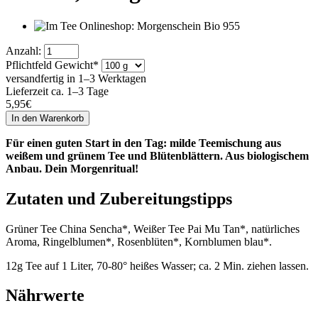
Anzahl:
Pflichtfeld
Gewicht
*
versandfertig in 1–3 Werktagen
Lieferzeit ca. 1–3 Tage
5,95
€
Für einen guten Start in den Tag: milde Teemischung aus
weißem und grünem Tee und Blütenblättern. Aus biologischem
Anbau. Dein Morgenritual!
Zutaten und Zubereitungstipps
Grüner Tee China Sencha*, Weißer Tee Pai Mu Tan*, natürliches
Aroma, Ringelblumen*, Rosenblüten*, Kornblumen blau*.
12g Tee auf 1 Liter, 70-80° heißes Wasser; ca. 2 Min. ziehen lassen.
Nährwerte