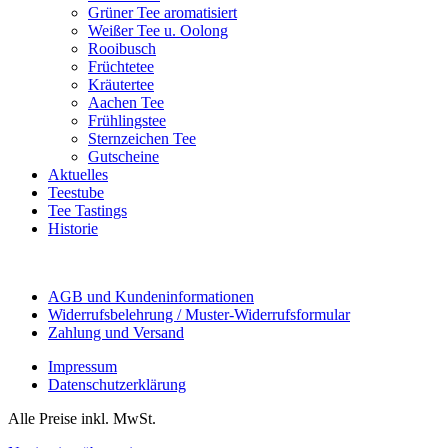
Grüner Tee aromatisiert
Weißer Tee u. Oolong
Rooibusch
Früchtetee
Kräutertee
Aachen Tee
Frühlingstee
Sternzeichen Tee
Gutscheine
Aktuelles
Teestube
Tee Tastings
Historie
AGB und Kundeninformationen
Widerrufsbelehrung / Muster-Widerrufsformular
Zahlung und Versand
Impressum
Datenschutzerklärung
Alle Preise inkl. MwSt.