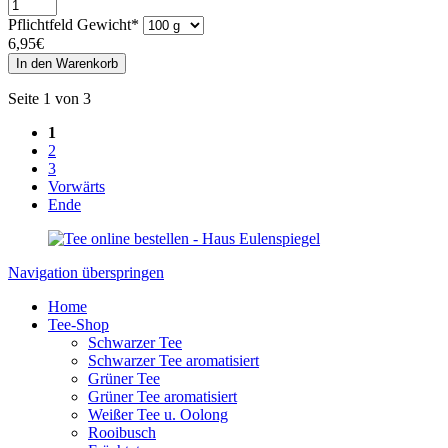
Pflichtfeld
Gewicht
*
6,95
€
Seite 1 von 3
1
2
3
Vorwärts
Ende
Navigation überspringen
Home
Tee-Shop
Schwarzer Tee
Schwarzer Tee aromatisiert
Grüner Tee
Grüner Tee aromatisiert
Weißer Tee u. Oolong
Rooibusch