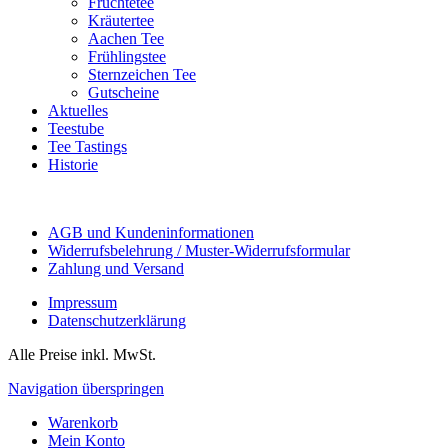
Früchtetee
Kräutertee
Aachen Tee
Frühlingstee
Sternzeichen Tee
Gutscheine
Aktuelles
Teestube
Tee Tastings
Historie
AGB und Kundeninformationen
Widerrufsbelehrung / Muster-Widerrufsformular
Zahlung und Versand
Impressum
Datenschutzerklärung
Alle Preise inkl. MwSt.
Navigation überspringen
Warenkorb
Mein Konto