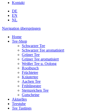
Kontakt
DE
EN
NL
Navigation überspringen
Home
Tee-Shop
Schwarzer Tee
Schwarzer Tee aromatisiert
Grüner Tee
Grüner Tee aromatisiert
Weißer Tee u. Oolong
Rooibusch
Früchtetee
Kräutertee
Aachen Tee
Frühlingstee
Sternzeichen Tee
Gutscheine
Aktuelles
Teestube
Tee Tastings