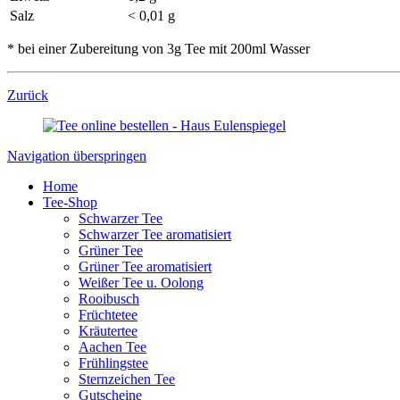
Salz
< 0,01 g
* bei einer Zubereitung von 3g Tee mit 200ml Wasser
Zurück
Navigation überspringen
Home
Tee-Shop
Schwarzer Tee
Schwarzer Tee aromatisiert
Grüner Tee
Grüner Tee aromatisiert
Weißer Tee u. Oolong
Rooibusch
Früchtetee
Kräutertee
Aachen Tee
Frühlingstee
Sternzeichen Tee
Gutscheine