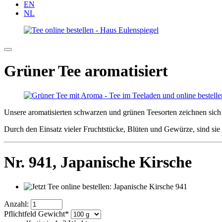
EN
NL
Grüner Tee aromatisiert
Unsere aromatisierten schwarzen und grünen Teesorten zeichnen sich 
Durch den Einsatz vieler Fruchtstücke, Blüten und Gewürze, sind si
Nr. 941,
Japanische Kirsche
Anzahl:
Pflichtfeld
Gewicht
*