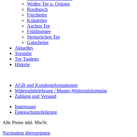
Weißer Tee u. Oolong
Rooibusch
Früchtetee
Kräutertee
Aachen Tee
Frühlingstee
Sternzeichen Tee
Gutscheine
Aktuelles
Teestube
Tee Tastings
Historie
AGB und Kundeninformationen
Widerrufsbelehrung / Muster-Widerrufsformular
Zahlung und Versand
Impressum
Datenschutzerklärung
Alle Preise inkl. MwSt.
Navigation überspringen