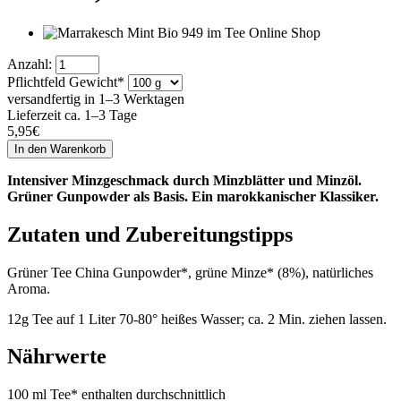
Anzahl:
Pflichtfeld
Gewicht
*
versandfertig in 1–3 Werktagen
Lieferzeit ca. 1–3 Tage
5,95
€
Intensiver Minzgeschmack durch Minzblätter und Minzöl.
Grüner Gunpowder als Basis. Ein marokkanischer Klassiker.
Zutaten und Zubereitungstipps
Grüner Tee China Gunpowder*, grüne Minze* (8%), natürliches
Aroma.
12g Tee auf 1 Liter 70-80° heißes Wasser; ca. 2 Min. ziehen lassen.
Nährwerte
100 ml Tee* enthalten durchschnittlich