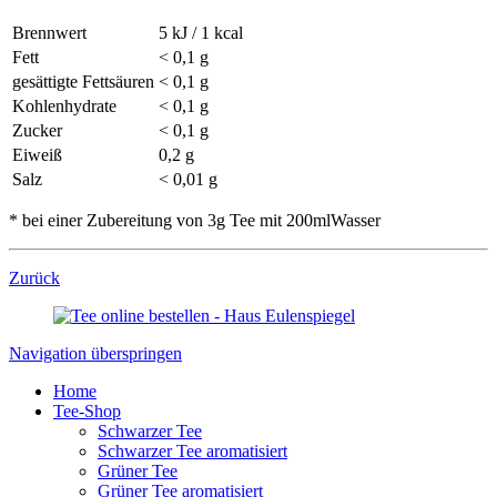
Brennwert
5 kJ / 1 kcal
Fett
< 0,1 g
gesättigte Fettsäuren
< 0,1 g
Kohlenhydrate
< 0,1 g
Zucker
< 0,1 g
Eiweiß
0,2 g
Salz
< 0,01 g
* bei einer Zubereitung von 3g Tee mit 200mlWasser
Zurück
Navigation überspringen
Home
Tee-Shop
Schwarzer Tee
Schwarzer Tee aromatisiert
Grüner Tee
Grüner Tee aromatisiert