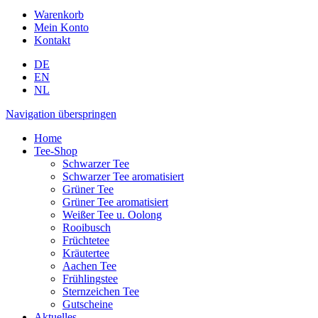
Warenkorb
Mein Konto
Kontakt
DE
EN
NL
Navigation überspringen
Home
Tee-Shop
Schwarzer Tee
Schwarzer Tee aromatisiert
Grüner Tee
Grüner Tee aromatisiert
Weißer Tee u. Oolong
Rooibusch
Früchtetee
Kräutertee
Aachen Tee
Frühlingstee
Sternzeichen Tee
Gutscheine
Aktuelles