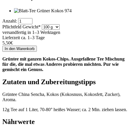
Anzahl:
Pflichtfeld
Gewicht
*
versandfertig in 1–3 Werktagen
Lieferzeit ca. 1–3 Tage
5,50
€
Grüntee mit ganzen Kokos-Chips. Ausgefallene Tee Mischung
für die, die mal etwas Anderes probieren möchten. Pur wie
gemischt ein Genuss.
Zutaten und Zubereitungstipps
Grüntee China Sencha, Kokos (Kokosnuss, Kokosfett, Zucker),
Aroma.
12g Tee auf 1 Liter, 70-80° heißes Wasser; ca. 2 Min. ziehen lassen.
Nährwerte