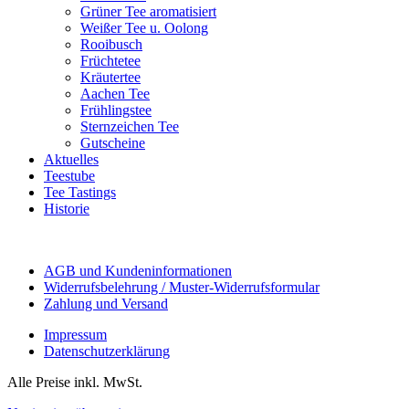
Grüner Tee aromatisiert
Weißer Tee u. Oolong
Rooibusch
Früchtetee
Kräutertee
Aachen Tee
Frühlingstee
Sternzeichen Tee
Gutscheine
Aktuelles
Teestube
Tee Tastings
Historie
AGB und Kundeninformationen
Widerrufsbelehrung / Muster-Widerrufsformular
Zahlung und Versand
Impressum
Datenschutzerklärung
Alle Preise inkl. MwSt.