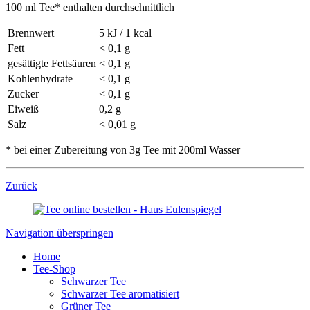
100 ml Tee* enthalten durchschnittlich
Brennwert
5 kJ / 1 kcal
Fett
< 0,1 g
gesättigte Fettsäuren
< 0,1 g
Kohlenhydrate
< 0,1 g
Zucker
< 0,1 g
Eiweiß
0,2 g
Salz
< 0,01 g
* bei einer Zubereitung von 3g Tee mit 200ml Wasser
Zurück
Navigation überspringen
Home
Tee-Shop
Schwarzer Tee
Schwarzer Tee aromatisiert
Grüner Tee