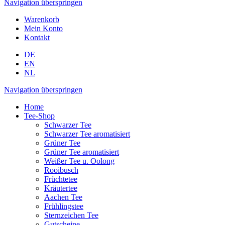
Navigation überspringen
Warenkorb
Mein Konto
Kontakt
DE
EN
NL
Navigation überspringen
Home
Tee-Shop
Schwarzer Tee
Schwarzer Tee aromatisiert
Grüner Tee
Grüner Tee aromatisiert
Weißer Tee u. Oolong
Rooibusch
Früchtetee
Kräutertee
Aachen Tee
Frühlingstee
Sternzeichen Tee
Gutscheine