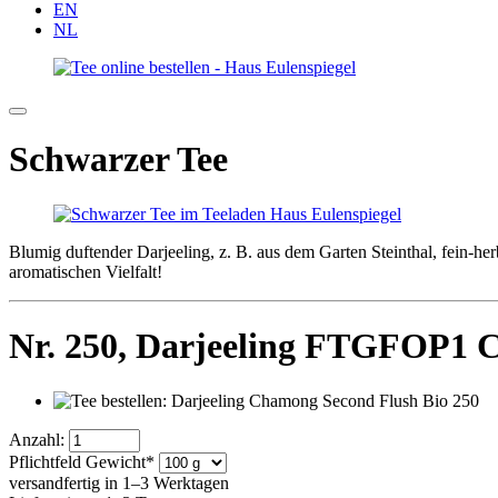
EN
NL
Schwarzer Tee
Blumig duftender Darjeeling, z. B. aus dem Garten Steinthal, fein-h
aromatischen Vielfalt!
Nr. 250,
Darjeeling FTGFOP1 C
Anzahl:
Pflichtfeld
Gewicht
*
versandfertig in 1–3 Werktagen