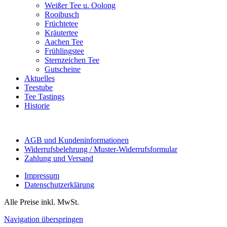
Weißer Tee u. Oolong
Rooibusch
Früchtetee
Kräutertee
Aachen Tee
Frühlingstee
Sternzeichen Tee
Gutscheine
Aktuelles
Teestube
Tee Tastings
Historie
AGB und Kundeninformationen
Widerrufsbelehrung / Muster-Widerrufsformular
Zahlung und Versand
Impressum
Datenschutzerklärung
Alle Preise inkl. MwSt.
Navigation überspringen