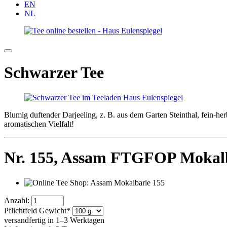
EN
NL
Schwarzer Tee
Blumig duftender Darjeeling, z. B. aus dem Garten Steinthal, fein-h
aromatischen Vielfalt!
Nr. 155,
Assam FTGFOP Mokalb
Anzahl:
Pflichtfeld
Gewicht
*
versandfertig in 1–3 Werktagen