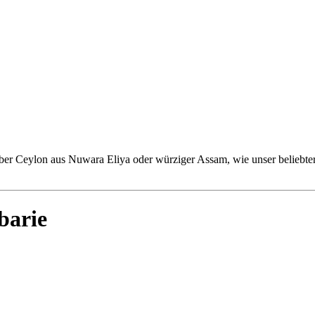
erber Ceylon aus Nuwara Eliya oder würziger Assam, wie unser beliebte
arie