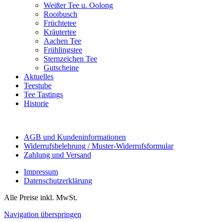
Weißer Tee u. Oolong
Rooibusch
Früchtetee
Kräutertee
Aachen Tee
Frühlingstee
Sternzeichen Tee
Gutscheine
Aktuelles
Teestube
Tee Tastings
Historie
AGB und Kundeninformationen
Widerrufsbelehrung / Muster-Widerrufsformular
Zahlung und Versand
Impressum
Datenschutzerklärung
Alle Preise inkl. MwSt.
Navigation überspringen