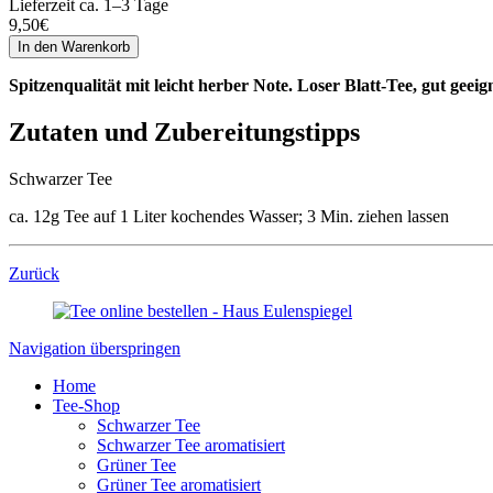
Lieferzeit ca. 1–3 Tage
9,50
€
Spitzenqualität mit leicht herber Note. Loser Blatt-Tee, gut geei
Zutaten und Zubereitungstipps
Schwarzer Tee
ca. 12g Tee auf 1 Liter kochendes Wasser; 3 Min. ziehen lassen
Zurück
Navigation überspringen
Home
Tee-Shop
Schwarzer Tee
Schwarzer Tee aromatisiert
Grüner Tee
Grüner Tee aromatisiert