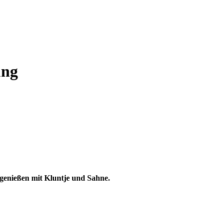
ung
 genießen mit Kluntje und Sahne.