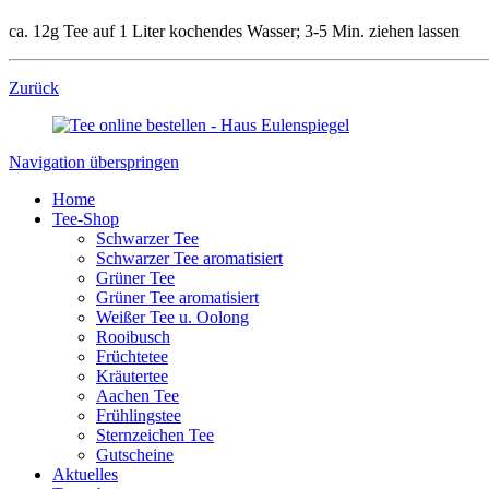
ca. 12g Tee auf 1 Liter kochendes Wasser; 3-5 Min. ziehen lassen
Zurück
Navigation überspringen
Home
Tee-Shop
Schwarzer Tee
Schwarzer Tee aromatisiert
Grüner Tee
Grüner Tee aromatisiert
Weißer Tee u. Oolong
Rooibusch
Früchtetee
Kräutertee
Aachen Tee
Frühlingstee
Sternzeichen Tee
Gutscheine
Aktuelles