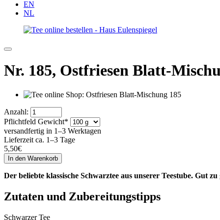
EN
NL
Nr. 185,
Ostfriesen Blatt-Misch
Anzahl:
Pflichtfeld
Gewicht
*
versandfertig in 1–3 Werktagen
Lieferzeit ca. 1–3 Tage
5,50
€
Der beliebte klassische Schwarztee aus unserer Teestube. Gut zu
Zutaten und Zubereitungstipps
Schwarzer Tee