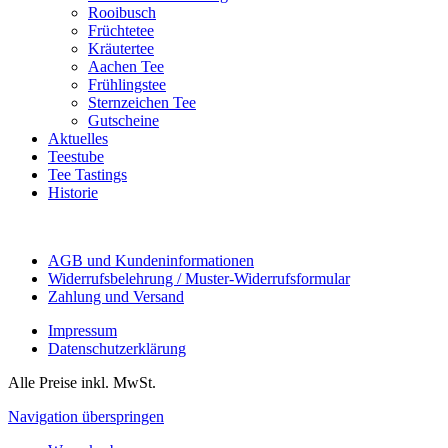
Rooibusch
Früchtetee
Kräutertee
Aachen Tee
Frühlingstee
Sternzeichen Tee
Gutscheine
Aktuelles
Teestube
Tee Tastings
Historie
AGB und Kundeninformationen
Widerrufsbelehrung / Muster-Widerrufsformular
Zahlung und Versand
Impressum
Datenschutzerklärung
Alle Preise inkl. MwSt.
Navigation überspringen