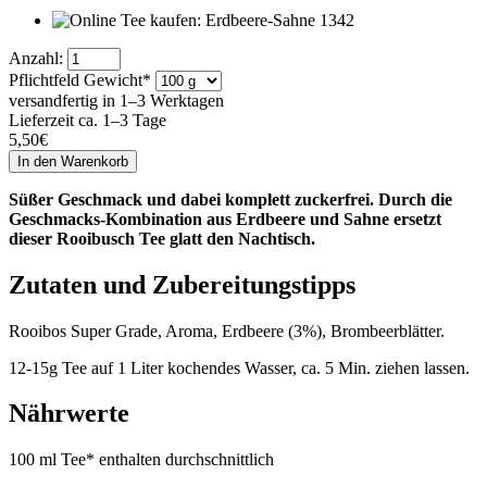
Anzahl:
Pflichtfeld
Gewicht
*
versandfertig in 1–3 Werktagen
Lieferzeit ca. 1–3 Tage
5,50
€
Süßer Geschmack und dabei komplett zuckerfrei. Durch die
Geschmacks-Kombination aus Erdbeere und Sahne ersetzt
dieser Rooibusch Tee glatt den Nachtisch.
Zutaten und Zubereitungstipps
Rooibos Super Grade, Aroma, Erdbeere (3%), Brombeerblätter.
12-15g Tee auf 1 Liter kochendes Wasser, ca. 5 Min. ziehen lassen.
Nährwerte
100 ml Tee* enthalten durchschnittlich