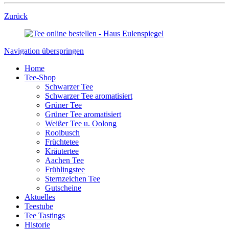
Zurück
Navigation überspringen
Home
Tee-Shop
Schwarzer Tee
Schwarzer Tee aromatisiert
Grüner Tee
Grüner Tee aromatisiert
Weißer Tee u. Oolong
Rooibusch
Früchtetee
Kräutertee
Aachen Tee
Frühlingstee
Sternzeichen Tee
Gutscheine
Aktuelles
Teestube
Tee Tastings
Historie