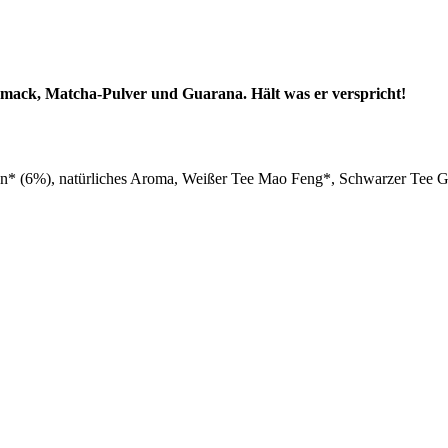
hmack, Matcha-Pulver und Guarana. Hält was er verspricht!
 (6%), natürliches Aroma, Weißer Tee Mao Feng*, Schwarzer Tee Go