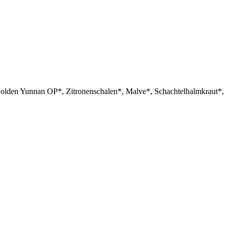
lden Yunnan OP*, Zitronenschalen*, Malve*, Schachtelhalmkraut*,