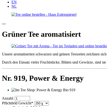
EN
NL
Grüner Tee aromatisiert
Unsere aromatisierten schwarzen und grünen Teesorten zeichnen sich 
Durch den Einsatz vieler Fruchtstücke, Blüten und Gewürze, sind si
Nr. 919,
Power & Energy
Anzahl:
Pflichtfeld
Gewicht
*