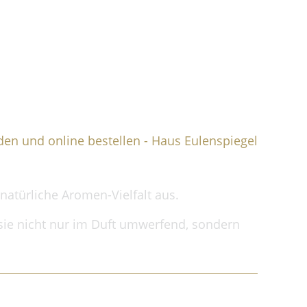
Warenkorb
Mein Konto
Kontakt
atürliche Aromen-Vielfalt aus.
 sie nicht nur im Duft umwerfend, sondern