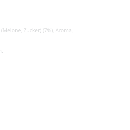
(Melone, Zucker) (7%), Aroma,
n.