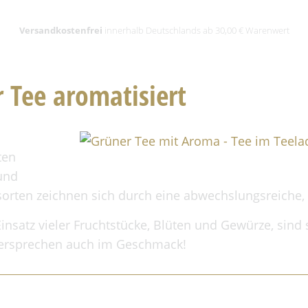
Versandkostenfrei
innerhalb Deutschlands ab 30,00 € Warenwert
 Tee aromatisiert
ten
und
orten zeichnen sich durch eine abwechslungsreiche, n
insatz vieler Fruchtstücke, Blüten und Gewürze, sind
Versprechen auch im Geschmack!