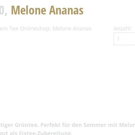
00,
Melone Ananas
Anzahl:
htiger Grüntee. Perfekt für den Sommer mit Melo
gut als Eistee-Zubereitung.