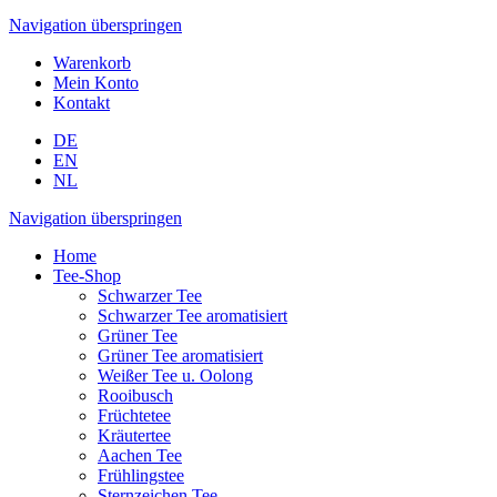
Navigation überspringen
Warenkorb
Mein Konto
Kontakt
DE
EN
NL
Navigation überspringen
Home
Tee-Shop
Schwarzer Tee
Schwarzer Tee aromatisiert
Grüner Tee
Grüner Tee aromatisiert
Weißer Tee u. Oolong
Rooibusch
Früchtetee
Kräutertee
Aachen Tee
Frühlingstee
Sternzeichen Tee