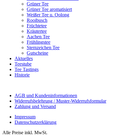
Grüner Tee
Grüner Tee aromatisiert
Weißer Tee u. Oolong
Rooibusch
Früchtetee
Kräutertee
Aachen Tee
Frühlingstee
Sternzeichen Tee
Gutscheine
Aktuelles
Teestube
Tee Tastings
Historie
AGB und Kundeninformationen
Widerrufsbelehrung / Muster-Widerrufsformular
Zahlung und Versand
Impressum
Datenschutzerklärung
Alle Preise inkl. MwSt.