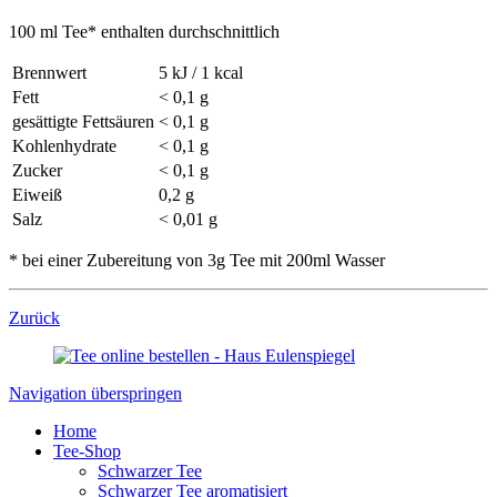
100 ml Tee* enthalten durchschnittlich
Brennwert
5 kJ / 1 kcal
Fett
< 0,1 g
gesättigte Fettsäuren
< 0,1 g
Kohlenhydrate
< 0,1 g
Zucker
< 0,1 g
Eiweiß
0,2 g
Salz
< 0,01 g
* bei einer Zubereitung von 3g Tee mit 200ml Wasser
Zurück
Navigation überspringen
Home
Tee-Shop
Schwarzer Tee
Schwarzer Tee aromatisiert