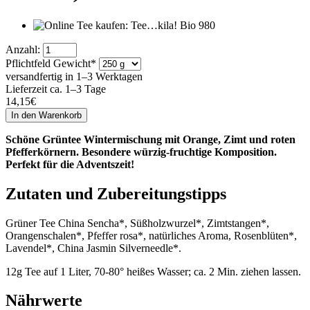
Anzahl:
Pflichtfeld
Gewicht
*
versandfertig in 1–3 Werktagen
Lieferzeit ca. 1–3 Tage
14,15
€
Schöne Grüntee Wintermischung mit Orange, Zimt und roten
Pfefferkörnern. Besondere würzig-fruchtige Komposition.
Perfekt für die Adventszeit!
Zutaten und Zubereitungstipps
Grüner Tee China Sencha*, Süßholzwurzel*, Zimtstangen*,
Orangenschalen*, Pfeffer rosa*, natürliches Aroma, Rosenblüten*,
Lavendel*, China Jasmin Silverneedle*.
12g Tee auf 1 Liter, 70-80° heißes Wasser; ca. 2 Min. ziehen lassen.
Nährwerte