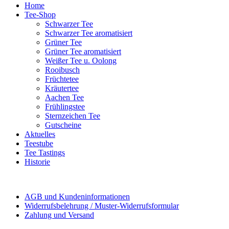
Home
Tee-Shop
Schwarzer Tee
Schwarzer Tee aromatisiert
Grüner Tee
Grüner Tee aromatisiert
Weißer Tee u. Oolong
Rooibusch
Früchtetee
Kräutertee
Aachen Tee
Frühlingstee
Sternzeichen Tee
Gutscheine
Aktuelles
Teestube
Tee Tastings
Historie
AGB und Kundeninformationen
Widerrufsbelehrung / Muster-Widerrufsformular
Zahlung und Versand