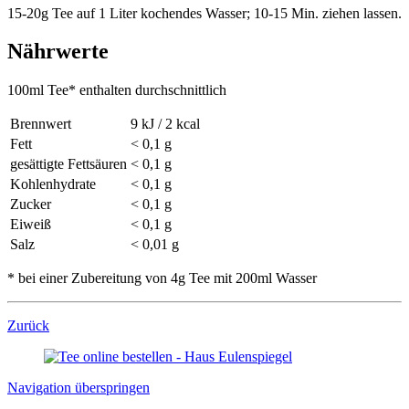
15-20g Tee auf 1 Liter kochendes Wasser; 10-15 Min. ziehen lassen.
Nährwerte
100ml Tee* enthalten durchschnittlich
Brennwert
9 kJ / 2 kcal
Fett
< 0,1 g
gesättigte Fettsäuren
< 0,1 g
Kohlenhydrate
< 0,1 g
Zucker
< 0,1 g
Eiweiß
< 0,1 g
Salz
< 0,01 g
* bei einer Zubereitung von 4g Tee mit 200ml Wasser
Zurück
Navigation überspringen