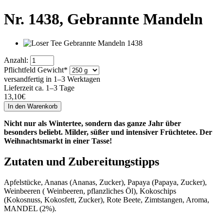
Nr. 1438,
Gebrannte Mandeln
Anzahl:
Pflichtfeld
Gewicht
*
versandfertig in 1–3 Werktagen
Lieferzeit ca. 1–3 Tage
13,10
€
Nicht nur als Wintertee, sondern das ganze Jahr über
besonders beliebt. Milder, süßer und intensiver Früchtetee. Der
Weihnachtsmarkt in einer Tasse!
Zutaten und Zubereitungstipps
Apfelstücke, Ananas (Ananas, Zucker), Papaya (Papaya, Zucker),
Weinbeeren ( Weinbeeren, pflanzliches Öl), Kokoschips
(Kokosnuss, Kokosfett, Zucker), Rote Beete, Zimtstangen, Aroma,
MANDEL (2%).