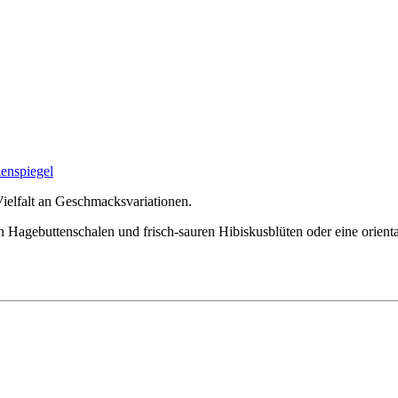
ielfalt an Geschmacksvariationen.
gen Hagebuttenschalen und frisch-sauren Hibiskusblüten oder eine orien