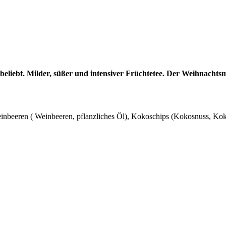
beliebt. Milder, süßer und intensiver Früchtetee. Der Weihnachtsm
einbeeren ( Weinbeeren, pflanzliches Öl), Kokoschips (Kokosnuss, K