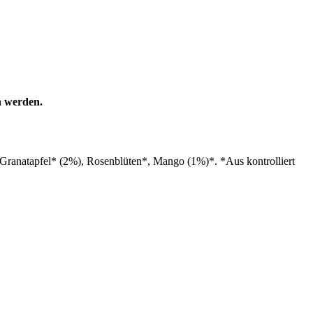
n werden.
 Granatapfel* (2%), Rosenblüten*, Mango (1%)*. *Aus kontrolliert