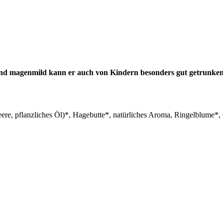
und magenmild kann er auch von Kindern besonders gut getrunke
re, pflanzliches Öl)*, Hagebutte*, natürliches Aroma, Ringelblume*,