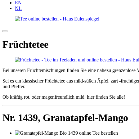
EN
NL
Früchtetee
Bei unseren Früchtemischungen finden Sie eine nahezu grenzenlose V
Sei es ein klassischer Früchtetee aus mild-süßen Äpfel, zart -fruchti
und Pfeffer.
Ob kräftig rot, oder magenfreundlich mild, hier finden Sie alle!
Nr. 1439,
Granatapfel-Mango