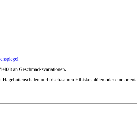
ielfalt an Geschmacksvariationen.
gen Hagebuttenschalen und frisch-sauren Hibiskusblüten oder eine orien