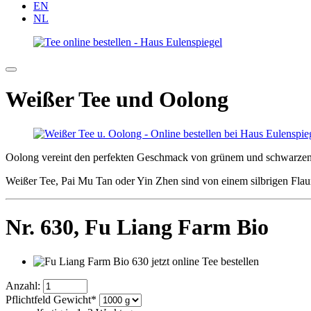
EN
NL
Weißer Tee und Oolong
Oolong vereint den perfekten Geschmack von grünem und schwarzen 
Weißer Tee, Pai Mu Tan oder Yin Zhen sind von einem silbrigen Fla
Nr. 630,
Fu Liang Farm Bio
Anzahl:
Pflichtfeld
Gewicht
*