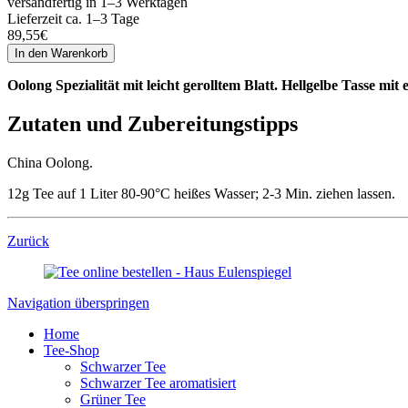
versandfertig in 1–3 Werktagen
Lieferzeit ca. 1–3 Tage
89,55
€
Oolong Spezialität mit leicht gerolltem Blatt. Hellgelbe Tasse m
Zutaten und Zubereitungstipps
China Oolong.
12g Tee auf 1 Liter 80-90°C heißes Wasser; 2-3 Min. ziehen lassen.
Zurück
Navigation überspringen
Home
Tee-Shop
Schwarzer Tee
Schwarzer Tee aromatisiert
Grüner Tee