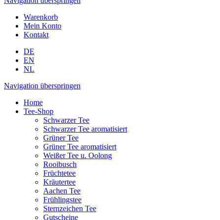
Navigation überspringen
Warenkorb
Mein Konto
Kontakt
DE
EN
NL
Navigation überspringen
Home
Tee-Shop
Schwarzer Tee
Schwarzer Tee aromatisiert
Grüner Tee
Grüner Tee aromatisiert
Weißer Tee u. Oolong
Rooibusch
Früchtetee
Kräutertee
Aachen Tee
Frühlingstee
Sternzeichen Tee
Gutscheine