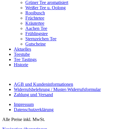
Grüner Tee aromatisiert
Weißer Tee u. Oolong
Rooibusch
Früchtetee
Kräutertee
Aachen Tee
Frühlingstee
Sternzeichen Tee
Gutscheine
Aktuelles
Teestube
Tee Tastings
Historie
AGB und Kundeninformationen
Widerrufsbelehrung / Muster-Widerrufsformular
Zahlung und Versand
Impressum
Datenschutzerklärung
Alle Preise inkl. MwSt.