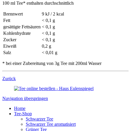
100 ml Tee* enthalten durchschnittlich
Brennwert
9 kJ / 2 kcal
Fett
< 0,1 g
gesättigte Fettsäuren
< 0,1 g
Kohlenhydrate
< 0,1 g
Zucker
< 0,1 g
Eiweiß
0,2 g
Salz
< 0,01 g
* bei einer Zubereitung von 3g Tee mit 200ml Wasser
Zurück
Navigation überspringen
Home
Tee-Shop
Schwarzer Tee
Schwarzer Tee aromatisiert
Grüner Tee