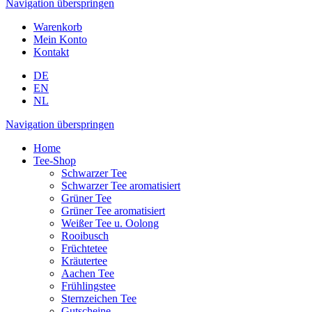
Navigation überspringen
Warenkorb
Mein Konto
Kontakt
DE
EN
NL
Navigation überspringen
Home
Tee-Shop
Schwarzer Tee
Schwarzer Tee aromatisiert
Grüner Tee
Grüner Tee aromatisiert
Weißer Tee u. Oolong
Rooibusch
Früchtetee
Kräutertee
Aachen Tee
Frühlingstee
Sternzeichen Tee
Gutscheine