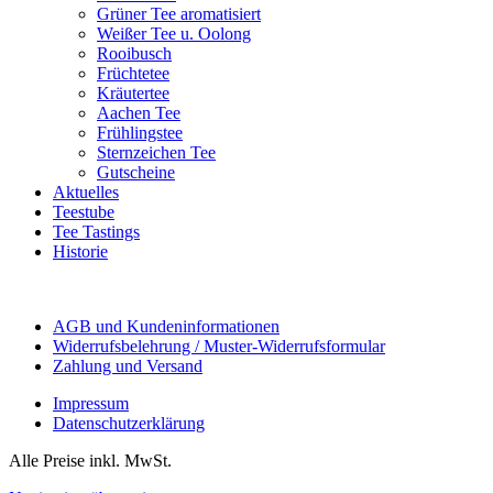
Grüner Tee aromatisiert
Weißer Tee u. Oolong
Rooibusch
Früchtetee
Kräutertee
Aachen Tee
Frühlingstee
Sternzeichen Tee
Gutscheine
Aktuelles
Teestube
Tee Tastings
Historie
AGB und Kundeninformationen
Widerrufsbelehrung / Muster-Widerrufsformular
Zahlung und Versand
Impressum
Datenschutzerklärung
Alle Preise inkl. MwSt.