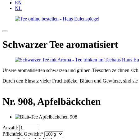
EN
NL
Schwarzer Tee aromatisiert
Unsere aromatisierten schwarzen und grünen Teesorten zeichnen sich 
Durch den Einsatz vieler Fruchtstücke, Blüten und Gewürze, sind si
Nr. 908,
Apfelbäckchen
Anzahl:
Pflichtfeld
Gewicht
*