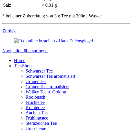
Salz
< 0,01 g
* bei einer Zubereitung von 3 g Tee mit 200ml Wasser
Zurück
Navigation überspringen
Home
Tee-Shop
Schwarzer Tee
Schwarzer Tee aromatisiert
Grüner Tee
Grüner Tee aromatisiert
Weißer Tee u. Oolong
Rooibusch
Früchtetee
Kräutertee
Aachen Tee
Frühlingstee
Sternzeichen Tee
Gutscheine