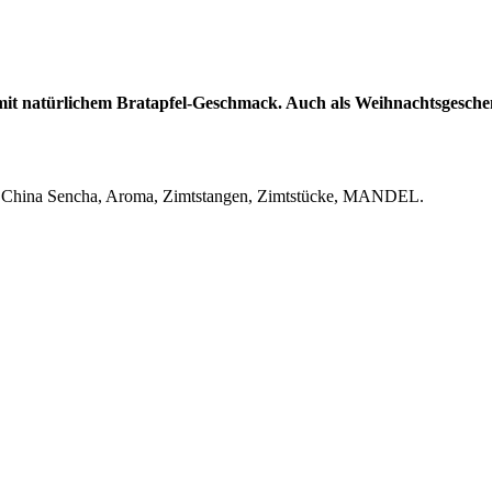
it natürlichem Bratapfel-Geschmack. Auch als Weihnachtsgesche
ee China Sencha, Aroma, Zimtstangen, Zimtstücke, MANDEL.