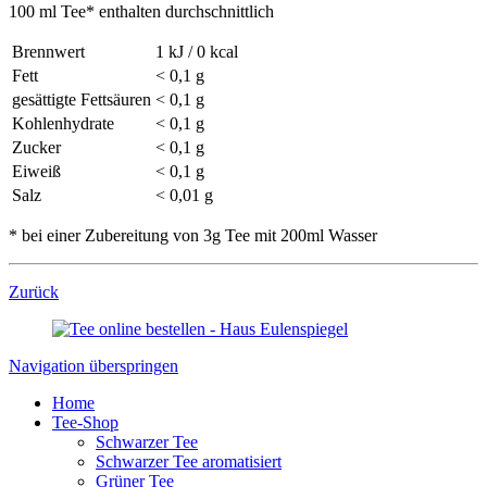
100 ml Tee* enthalten durchschnittlich
Brennwert
1 kJ / 0 kcal
Fett
< 0,1 g
gesättigte Fettsäuren
< 0,1 g
Kohlenhydrate
< 0,1 g
Zucker
< 0,1 g
Eiweiß
< 0,1 g
Salz
< 0,01 g
* bei einer Zubereitung von 3g Tee mit 200ml Wasser
Zurück
Navigation überspringen
Home
Tee-Shop
Schwarzer Tee
Schwarzer Tee aromatisiert
Grüner Tee