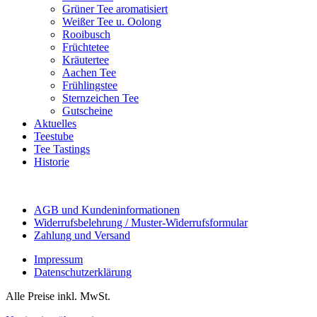
Grüner Tee aromatisiert
Weißer Tee u. Oolong
Rooibusch
Früchtetee
Kräutertee
Aachen Tee
Frühlingstee
Sternzeichen Tee
Gutscheine
Aktuelles
Teestube
Tee Tastings
Historie
AGB und Kundeninformationen
Widerrufsbelehrung / Muster-Widerrufsformular
Zahlung und Versand
Impressum
Datenschutzerklärung
Alle Preise inkl. MwSt.