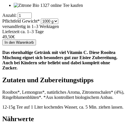
Anzahl:
Pflichtfeld
Gewicht
*
versandfertig in 1–3 Werktagen
Lieferzeit ca. 1–3 Tage
49,50
€
Das eisenhaltige Getränk mit viel Vitamin C. Diese Rooitea
Mischung eignet sich besonders gut zur Eistee Zubereitung.
Auch bei Kindern sehr beliebt und dabei komplett ohne
Zucker.
Zutaten und Zubereitungstipps
Rooibos*, Lemongras*, natürliches Aroma, Zitronenschalen* (4%),
Ringelblumenblüten*. *Aus kontrolliert biologischem Anbau.
12-15g Tee auf 1 Liter kochendes Wasser, ca. 5 Min. ziehen lassen.
Nährwerte