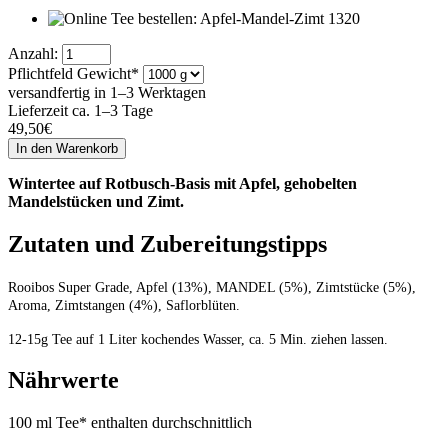
Anzahl:
Pflichtfeld
Gewicht
*
versandfertig in 1–3 Werktagen
Lieferzeit ca. 1–3 Tage
49,50
€
Wintertee auf Rotbusch-Basis mit Apfel, gehobelten
Mandelstücken und Zimt.
Zutaten und Zubereitungstipps
Rooibos Super Grade, Apfel (13%), MANDEL (5%), Zimtstücke (5%),
Aroma, Zimtstangen (4%), Saflorblüten.
12-15g Tee auf 1 Liter kochendes Wasser, ca. 5 Min. ziehen lassen.
Nährwerte
100 ml Tee* enthalten durchschnittlich