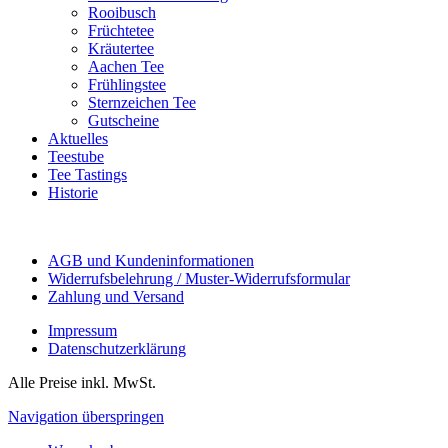
Rooibusch
Früchtetee
Kräutertee
Aachen Tee
Frühlingstee
Sternzeichen Tee
Gutscheine
Aktuelles
Teestube
Tee Tastings
Historie
AGB und Kundeninformationen
Widerrufsbelehrung / Muster-Widerrufsformular
Zahlung und Versand
Impressum
Datenschutzerklärung
Alle Preise inkl. MwSt.
Navigation überspringen