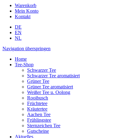
Warenkorb
Mein Konto
Kontakt
DE
EN
NL
Navigation überspringen
Home
Tee-Shop
Schwarzer Tee
Schwarzer Tee aromatisiert
Grüner Tee
Grüner Tee aromatisiert
Weißer Tee u. Oolong
Rooibusch
Früchtetee
Kräutertee
Aachen Tee
Frühlingstee
Sternzeichen Tee
Gutscheine
Aktuelles