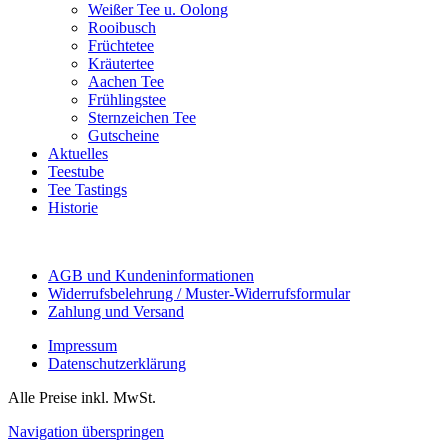
Weißer Tee u. Oolong
Rooibusch
Früchtetee
Kräutertee
Aachen Tee
Frühlingstee
Sternzeichen Tee
Gutscheine
Aktuelles
Teestube
Tee Tastings
Historie
AGB und Kundeninformationen
Widerrufsbelehrung / Muster-Widerrufsformular
Zahlung und Versand
Impressum
Datenschutzerklärung
Alle Preise inkl. MwSt.
Navigation überspringen