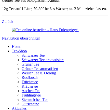
Grüner Tee aus biologischem Anbau.
12g Tee auf 1 Liter, 70-80° heißes Wasser; ca. 2 Min. ziehen lassen.
Zurück
Navigation überspringen
Home
Tee-Shop
Schwarzer Tee
Schwarzer Tee aromatisiert
Grüner Tee
Grüner Tee aromatisiert
Weißer Tee u. Oolong
Rooibusch
Früchtetee
Kräutertee
Aachen Tee
Frühlingstee
Sternzeichen Tee
Gutscheine
Aktuelles