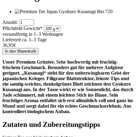
Anzahl:
Pflichtfeld
Gewicht
*
versandfertig in 1–3 Werktagen
Lieferzeit ca. 1–3 Tage
36,95
€
Unser Premium Grüntee. Sehr hochwertig mit fruchtig-
frischem Geschmack. Besonders gut für mehrere Aufgüsse
geeignet. „Kusanagi“ steht für den unbezwingbaren Geist der
japanischen Krieger. Filigrane Blattstruktur, feinste Tips und
ein samtig-weiches, dunkelgrünes Blatt zeichnen den Gyokuro
Kusanagi aus. In der Tasse wirkt er wie Sonnenlicht, das durch
Jade schimmert, mit einem leichten Stich ins Blaue. Sein
fruchtiges Aroma entfaltet sich erst allmählich voll und ganz im
Mund und sorgt dabei für ein echtes Geschmackserlebnis. Aus
kontrolliert biologischem Anbau.
Zutaten und Zubereitungstipps