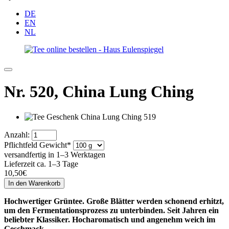
DE
EN
NL
Nr. 520,
China Lung Ching
Anzahl:
Pflichtfeld
Gewicht
*
versandfertig in 1–3 Werktagen
Lieferzeit ca. 1–3 Tage
10,50
€
Hochwertiger Grüntee. Große Blätter werden schonend erhitzt,
um den Fermentationsprozess zu unterbinden. Seit Jahren ein
beliebter Klassiker. Hocharomatisch und angenehm weich im
Geschmack.