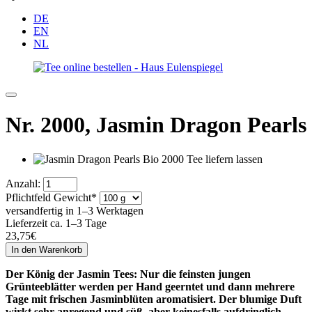
DE
EN
NL
Nr. 2000,
Jasmin Dragon Pearls
Anzahl:
Pflichtfeld
Gewicht
*
versandfertig in 1–3 Werktagen
Lieferzeit ca. 1–3 Tage
23,75
€
Der König der Jasmin Tees: Nur die feinsten jungen
Grünteeblätter werden per Hand geerntet und dann mehrere
Tage mit frischen Jasminblüten aromatisiert. Der blumige Duft
wirkt sehr anregend und süß, aber keinesfalls aufdringlich.