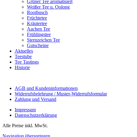
Grüner Tee aromatisiert
Weißer Tee u. Oolong
Rooibusch
Früchtetee
Kräutertee
Aachen Tee
Frühlingstee
Sternzeichen Tee
Gutscheine
Aktuelles
Teestube
Tee Tastings
Historie
AGB und Kundeninformationen
Widerrufsbelehrung / Muster-Widerrufsformular
Zahlung und Versand
Impressum
Datenschutzerklärung
Alle Preise inkl. MwSt.
Navigation überspringen