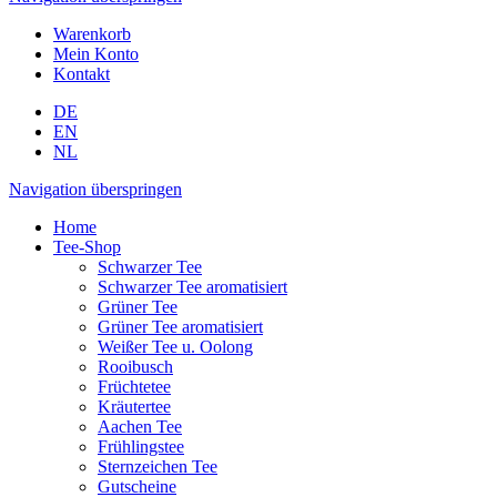
Warenkorb
Mein Konto
Kontakt
DE
EN
NL
Navigation überspringen
Home
Tee-Shop
Schwarzer Tee
Schwarzer Tee aromatisiert
Grüner Tee
Grüner Tee aromatisiert
Weißer Tee u. Oolong
Rooibusch
Früchtetee
Kräutertee
Aachen Tee
Frühlingstee
Sternzeichen Tee
Gutscheine