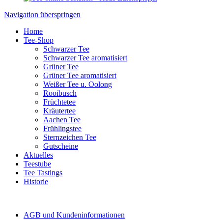
Navigation überspringen
Home
Tee-Shop
Schwarzer Tee
Schwarzer Tee aromatisiert
Grüner Tee
Grüner Tee aromatisiert
Weißer Tee u. Oolong
Rooibusch
Früchtetee
Kräutertee
Aachen Tee
Frühlingstee
Sternzeichen Tee
Gutscheine
Aktuelles
Teestube
Tee Tastings
Historie
AGB und Kundeninformationen