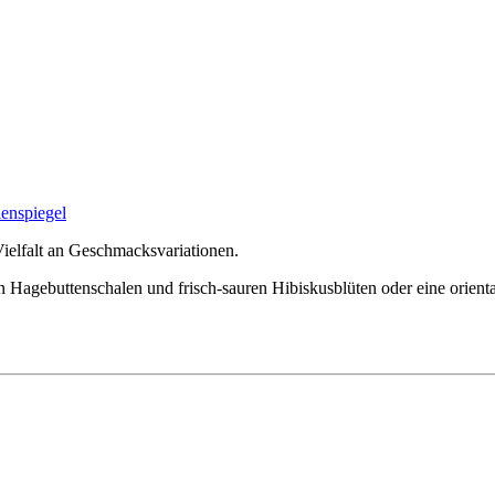
ielfalt an Geschmacksvariationen.
gen Hagebuttenschalen und frisch-sauren Hibiskusblüten oder eine orien