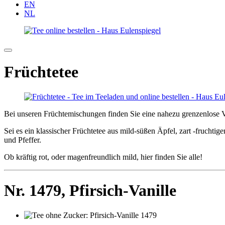
EN
NL
Früchtetee
Bei unseren Früchtemischungen finden Sie eine nahezu grenzenlose V
Sei es ein klassischer Früchtetee aus mild-süßen Äpfel, zart -fruchti
und Pfeffer.
Ob kräftig rot, oder magenfreundlich mild, hier finden Sie alle!
Nr. 1479,
Pfirsich-Vanille