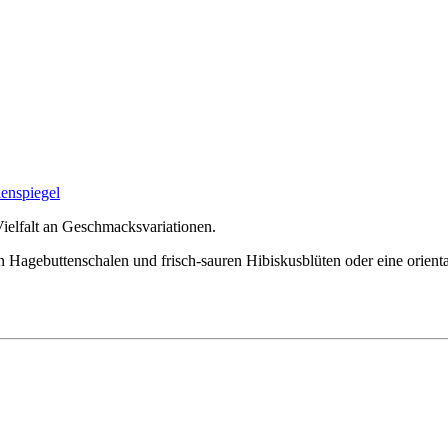
ielfalt an Geschmacksvariationen.
gen Hagebuttenschalen und frisch-sauren Hibiskusblüten oder eine orien