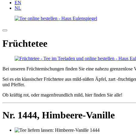
EN
NL
Früchtetee
Bei unseren Früchtemischungen finden Sie eine nahezu grenzenlose V
Sei es ein klassischer Früchtetee aus mild-süßen Äpfel, zart -fruchti
und Pfeffer.
Ob kräftig rot, oder magenfreundlich mild, hier finden Sie alle!
Nr. 1444,
Himbeere-Vanille