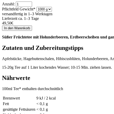
Anzahl:
Pflichtfeld
Gewicht
*
versandfertig in 1–3 Werktagen
Lieferzeit ca. 1–3 Tage
49,50
€
Süßer Früchtetee mit Holunderbeeren, Erdbeerscheiben und ganz
Zutaten und Zubereitungstipps
Apfelstücke, Hagebuttenschalen, Hibiscusblüten, Holunderbeeren, Ar
15-20g Tee auf 1 Liter kochendes Wasser; 10-15 Min. ziehen lassen.
Nährwerte
100ml Tee* enthalten durchschnittlich
Brennwert
9 kJ / 2 kcal
Fett
< 0,1 g
gesättigte Fettsäuren
< 0,1 g