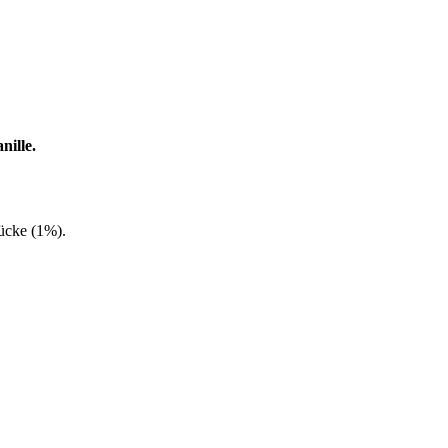
nille.
ücke (1%).