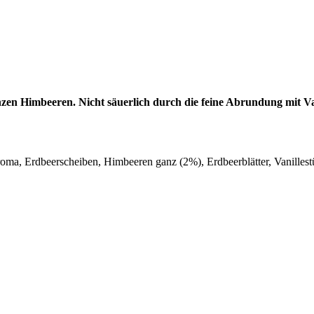
en Himbeeren. Nicht säuerlich durch die feine Abrundung mit Va
oma, Erdbeerscheiben, Himbeeren ganz (2%), Erdbeerblätter, Vanillest