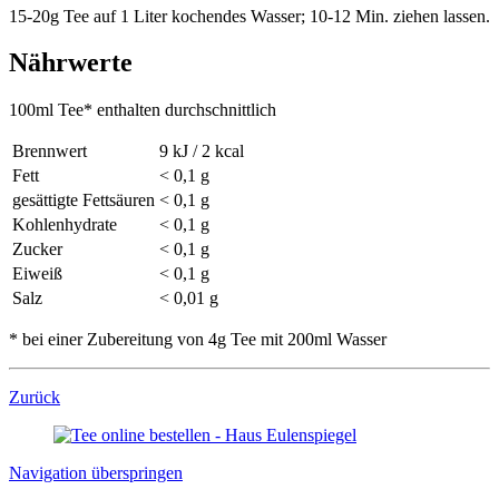
15-20g Tee auf 1 Liter kochendes Wasser; 10-12 Min. ziehen lassen.
Nährwerte
100ml Tee* enthalten durchschnittlich
Brennwert
9 kJ / 2 kcal
Fett
< 0,1 g
gesättigte Fettsäuren
< 0,1 g
Kohlenhydrate
< 0,1 g
Zucker
< 0,1 g
Eiweiß
< 0,1 g
Salz
< 0,01 g
* bei einer Zubereitung von 4g Tee mit 200ml Wasser
Zurück
Navigation überspringen