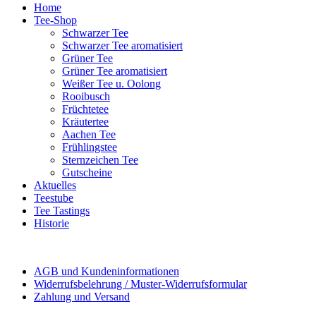
Home
Tee-Shop
Schwarzer Tee
Schwarzer Tee aromatisiert
Grüner Tee
Grüner Tee aromatisiert
Weißer Tee u. Oolong
Rooibusch
Früchtetee
Kräutertee
Aachen Tee
Frühlingstee
Sternzeichen Tee
Gutscheine
Aktuelles
Teestube
Tee Tastings
Historie
AGB und Kundeninformationen
Widerrufsbelehrung / Muster-Widerrufsformular
Zahlung und Versand