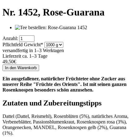
Nr. 1452,
Rose-Guarana
Anzahl:
Pflichtfeld
Gewicht
*
versandfertig in 1–3 Werktagen
Lieferzeit ca. 1–3 Tage
49,50
€
Ein ausgefallener, natürlicher Früchtetee ohne Zucker aus
unserer Reihe "Früchte des Orients". Ist mit seinen ganzen
Rosenknospen besonders schön anzusehen.
Zutaten und Zubereitungstipps
Dattel (Dattel, Reismehl), Rosenblüten (5%), natürliches Aroma,
Verbeneblätter, Passionsblumenkraut, Rosenknospen rosa (3%),
Orangenecken, MANDEL, Rosenknospen gelb (2%), Guarana
(1%).