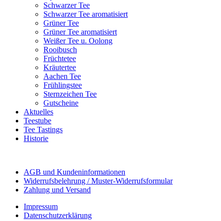
Schwarzer Tee
Schwarzer Tee aromatisiert
Grüner Tee
Grüner Tee aromatisiert
Weißer Tee u. Oolong
Rooibusch
Früchtetee
Kräutertee
Aachen Tee
Frühlingstee
Sternzeichen Tee
Gutscheine
Aktuelles
Teestube
Tee Tastings
Historie
AGB und Kundeninformationen
Widerrufsbelehrung / Muster-Widerrufsformular
Zahlung und Versand
Impressum
Datenschutzerklärung