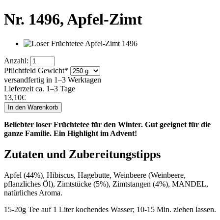
Nr. 1496,
Apfel-Zimt
Anzahl:
Pflichtfeld
Gewicht
*
versandfertig in 1–3 Werktagen
Lieferzeit ca. 1–3 Tage
13,10
€
Beliebter loser Früchtetee für den Winter. Gut geeignet für die
ganze Familie. Ein Highlight im Advent!
Zutaten und Zubereitungstipps
Apfel (44%), Hibiscus, Hagebutte, Weinbeere (Weinbeere,
pflanzliches Öl), Zimtstücke (5%), Zimtstangen (4%), MANDEL,
natürliches Aroma.
15-20g Tee auf 1 Liter kochendes Wasser; 10-15 Min. ziehen lassen.