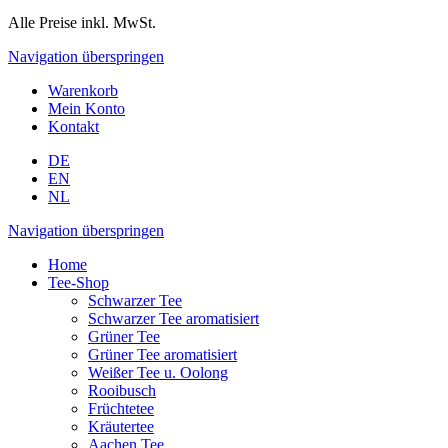
Alle Preise inkl. MwSt.
Navigation überspringen
Warenkorb
Mein Konto
Kontakt
DE
EN
NL
Navigation überspringen
Home
Tee-Shop
Schwarzer Tee
Schwarzer Tee aromatisiert
Grüner Tee
Grüner Tee aromatisiert
Weißer Tee u. Oolong
Rooibusch
Früchtetee
Kräutertee
Aachen Tee