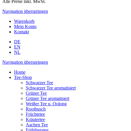
Alle Preise inkl. MwSt.
Navigation überspringen
Warenkorb
Mein Konto
Kontakt
DE
EN
NL
Navigation überspringen
Home
Tee-Shop
Schwarzer Tee
Schwarzer Tee aromatisiert
Grüner Tee
Grüner Tee aromatisiert
Weißer Tee u. Oolong
Rooibusch
Früchtetee
Kräutertee
Aachen Tee
Frühlingstee