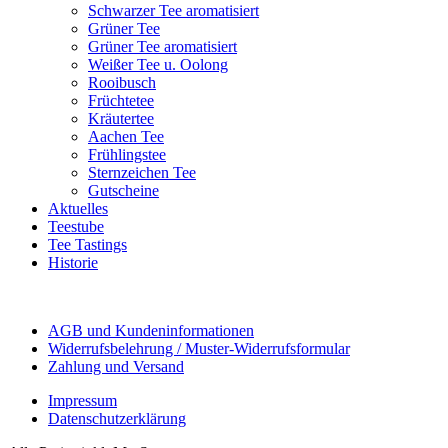
Schwarzer Tee aromatisiert
Grüner Tee
Grüner Tee aromatisiert
Weißer Tee u. Oolong
Rooibusch
Früchtetee
Kräutertee
Aachen Tee
Frühlingstee
Sternzeichen Tee
Gutscheine
Aktuelles
Teestube
Tee Tastings
Historie
AGB und Kundeninformationen
Widerrufsbelehrung / Muster-Widerrufsformular
Zahlung und Versand
Impressum
Datenschutzerklärung