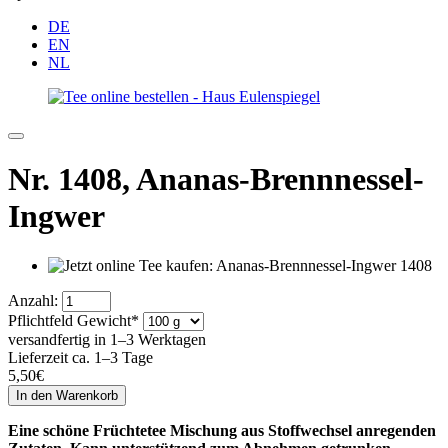
DE
EN
NL
Nr. 1408,
Ananas-Brennnessel-
Ingwer
Anzahl:
Pflichtfeld
Gewicht
*
versandfertig in 1–3 Werktagen
Lieferzeit ca. 1–3 Tage
5,50
€
Eine schöne Früchtetee Mischung aus Stoffwechsel anregenden